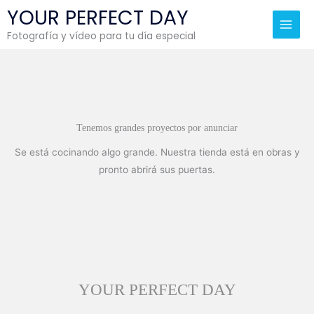
Ir
Main
YOUR PERFECT DAY
al
Men
Fotografía y vídeo para tu día especial
contenido
Tenemos grandes proyectos por anunciar
Se está cocinando algo grande. Nuestra tienda está en obras y
pronto abrirá sus puertas.
YOUR PERFECT DAY