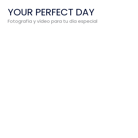
Ir
YOUR PERFECT DAY
al
contenido
Fotografía y vídeo para tu día especial
Y