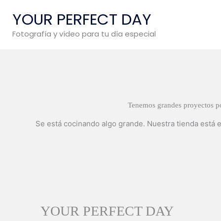
Ir
YOUR PERFECT DAY
al
contenido
Fotografía y vídeo para tu día especial
Tenemos grandes proyectos po
Se está cocinando algo grande. Nuestra tienda está e
YOUR PERFECT DAY