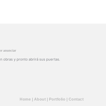
r anunciar
n obras y pronto abrirá sus puertas.
Home
|
About
|
Portfolio
|
Contact