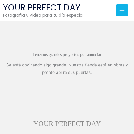
Ir
Main
YOUR PERFECT DAY
al
Men
Fotografía y vídeo para tu día especial
contenido
Tenemos grandes proyectos por anunciar
Se está cocinando algo grande. Nuestra tienda está en obras y
pronto abrirá sus puertas.
YOUR PERFECT DAY